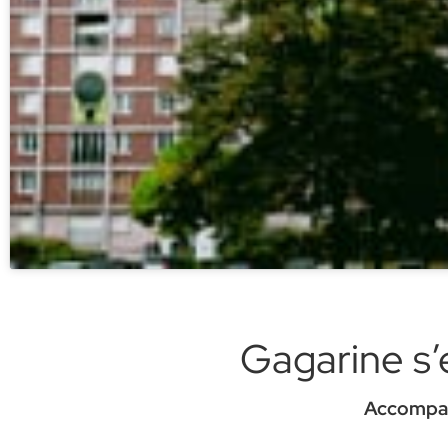
Gagarine s’
Accompagn