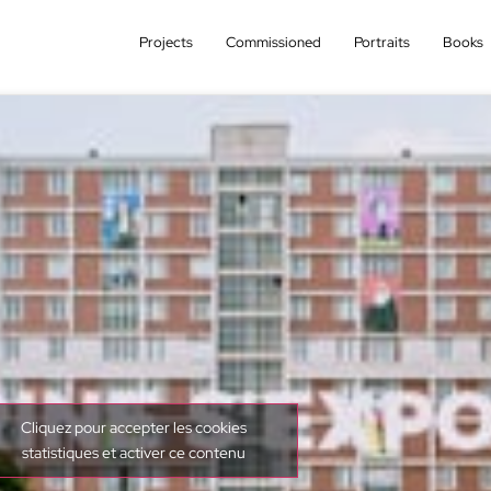
Projects
Commissioned
Portraits
Books
Cliquez pour accepter les cookies
statistiques et activer ce contenu