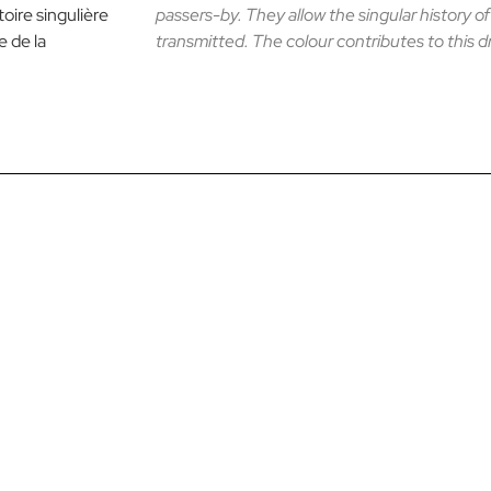
oire singulière
passers-by. They allow the singular history o
e de la
transmitted. The colour contributes to this 