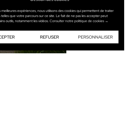
es meilleures expériences, nous utilisons des cookies qui permettent de traiter
elles que votre parcours sur ce site. Le fait de ne pas les accepter peut
ains outils, notamment les vidéos.
Consulter notre politique de cookies →
CEPTER
REFUSER
PERSONNALISER