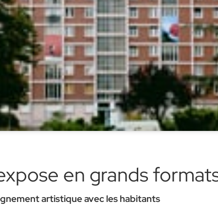
expose en grands format
ement artistique avec les habitants