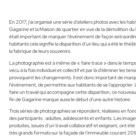
En 2017, j’ai organisé une série d’ateliers photos avec les habi
Gagarine et la Maison de quartier en vue de la démolition du 
était important de marquer l’événement de façon extraordina
habitants cela signifie la disparition d’un lieu qui a été le théât
la fabrique de leurs souvenirs.
La photographie est à même de « faire trace » dans le temps,
vécu à la fois individuel et collectif et par là d’éliminer les ten
provoquent les changements. Il est donc important de marq
l’événement, de permettre aux habitants de se l’approprier. 
faire un travail qui accompagne cette disparition, ce nouveau
fin de Gagarine marque aussi le début d’une autre histoire.
Trois séries de photographies se répondent, réalisées en fonc
des participants : adultes, adolescents et enfants. Les images
produites, issues d’un travail collaboratif et exigeant, ont ét
très grands formats sur la façade de l’immeuble courant 2018