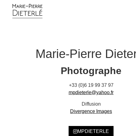
Marie-Pierre Diete
Photographe
+33 (0)6 19 99 37 97
mpdieterle@yahoo.fr
Diffusion
Divergence Images
MPDIETERLE