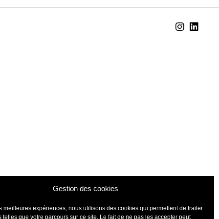
Gestion des cookies
les meilleures expériences, nous utilisons des cookies qui permettent de traiter
telles que votre parcours sur ce site. Le fait de ne pas les accepter peut