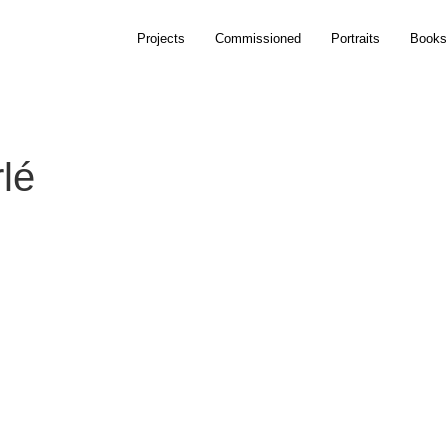
Projects
Commissioned
Portraits
Books
rlé